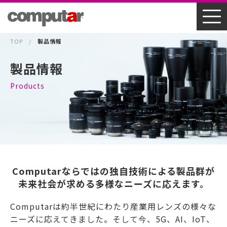
TOP
製品情報
製品情報
Products
Computarならではの独自技術による製品群が
未来社会が求める多様なニーズに応えます。
Computarは約半世紀にわたり産業用レンズの様々な
ニーズに応えてきました。そして今、5G、AI、IoT、