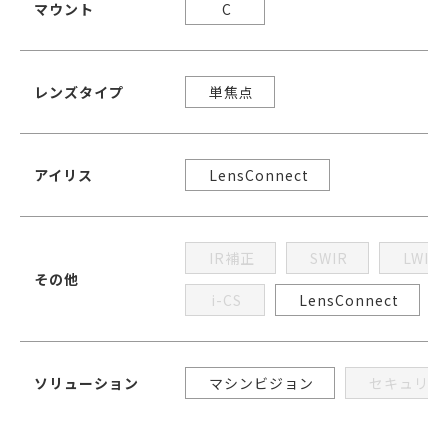
マウント
C
レンズタイプ
単焦点
アイリス
LensConnect
IR補正
SWIR
LWIR
その他
i-CS
LensConnect
ソリューション
マシンビジョン
セキュリテ