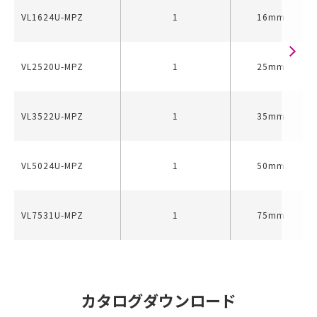
VL1624U-MPZ
1
16mm
VL2520U-MPZ
1
25mm
VL3522U-MPZ
1
35mm
VL5024U-MPZ
1
50mm
VL7531U-MPZ
1
75mm
カタログダウンロード