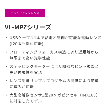
マシンビジョンレンズ
VL-MPZシリーズ
USBケーブル1本で給電と制御が可能な電動レンズ
(I2C版も提供可能)
フローティングフォーカス構造により近距離から
無限まで高い光学性能
ステッピングモーターにより緻密なピント調整と
高い再現性を実現
レンズ制御サンプルプログラムの提供により簡単
に導入が可能
大型高解像センサ1型20メガピクセル（IMX183）
に対応したモデル