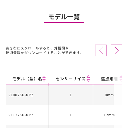
モデル一覧
表を右にスクロールすると、外観図や
技術情報をダウンロードすることができます。
モデル（型）名
センサーサイズ
焦点距離
VL0826U-MPZ
1
8mm
VL1226U-MPZ
1
12mm