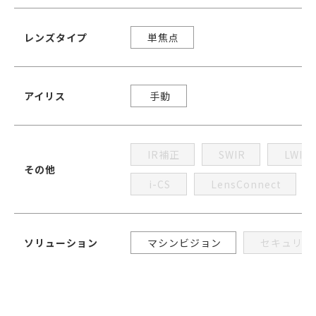
レンズタイプ
単焦点
アイリス
手動
IR補正
SWIR
LWIR
その他
i-CS
LensConnect
ソリューション
マシンビジョン
セキュリテ