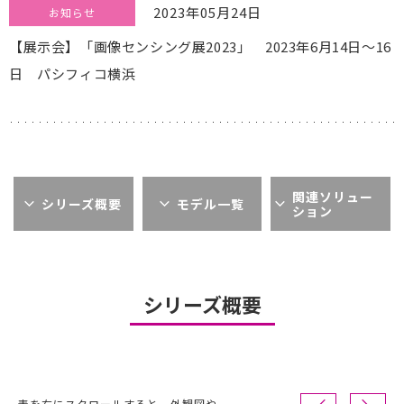
2023年05月24日
お知らせ
【展示会】「画像センシング展2023」 2023年6月14日～16
日 パシフィコ横浜
関連ソリュー
シリーズ概要
モデル一覧
ション
シリーズ概要
表を右にスクロールすると、外観図や