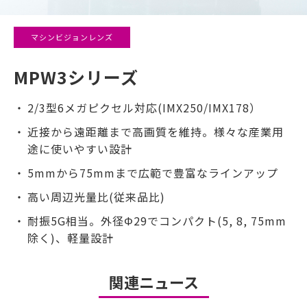
マシンビジョンレンズ
MPW3シリーズ
2/3型6メガピクセル対応(IMX250/IMX178）
近接から遠距離まで高画質を維持。様々な産業用
途に使いやすい設計
5mmから75mmまで広範で豊富なラインアップ
高い周辺光量比(従来品比)
耐振5G相当。外径Φ29でコンパクト(5, 8, 75mm
除く)、軽量設計
関連ニュース