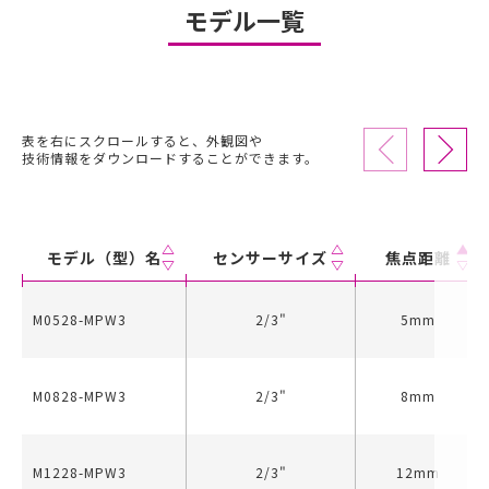
モデル一覧
表を右にスクロールすると、外観図や
技術情報をダウンロードすることができます。
モデル（型）名
センサーサイズ
焦点距離
M0528-MPW3
2/3"
5mm
M0828-MPW3
2/3"
8mm
M1228-MPW3
2/3"
12mm