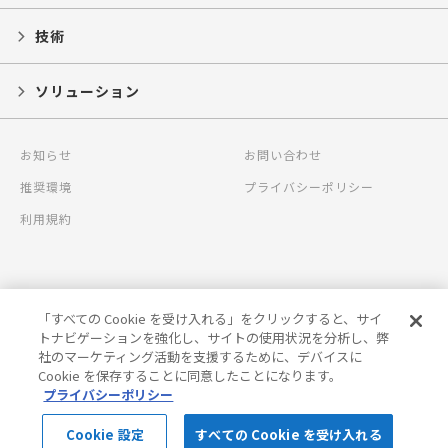
技術
ソリューション
お知らせ
お問い合わせ
推奨環境
プライバシーポリシー
利用規約
「すべての Cookie を受け入れる」をクリックすると、サイ
CBC corporate site
トナビゲーションを強化し、サイトの使用状況を分析し、弊
社のマーケティング活動を支援するために、デバイスに
YouTubeチャンネル
Cookie を保存することに同意したことになります。
プライバシーポリシー
Copyright © CBC Group and CBC Co., Ltd.
Cookie 設定
すべての Cookie を受け入れる