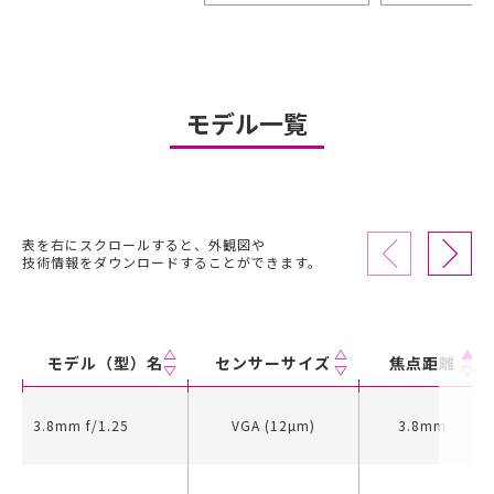
モデル一覧
表を右にスクロールすると、外観図や
技術情報をダウンロードすることができます。
モデル（型）名
センサーサイズ
焦点距離
3.8mm f/1.25
VGA (12µm)
3.8mm